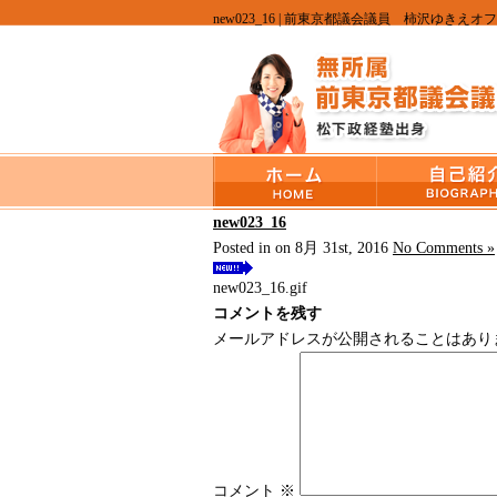
new023_16 | 前東京都議会議員 柿沢ゆきえオ
new023_16
Posted in on 8月 31st, 2016
No Comments »
new023_16.gif
コメントを残す
メールアドレスが公開されることはあり
コメント
※