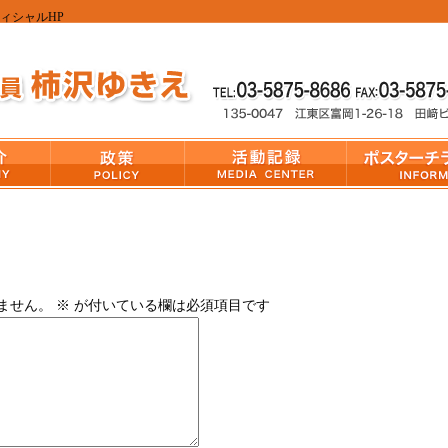
フィシャルHP
ません。
※
が付いている欄は必須項目です