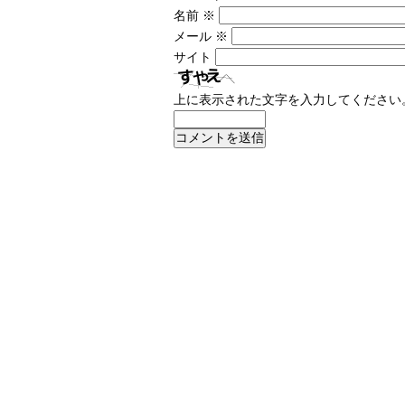
名前
※
メール
※
サイト
上に表示された文字を入力してください